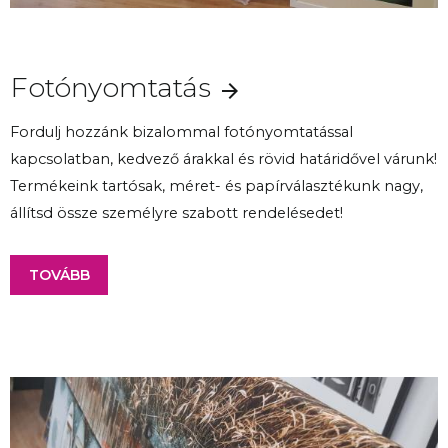
Fotónyomtatás
Fordulj hozzánk bizalommal fotónyomtatással
kapcsolatban, kedvező árakkal és rövid határidővel várunk!
Termékeink tartósak, méret- és papírválasztékunk nagy,
állítsd össze személyre szabott rendelésedet!
TOVÁBB