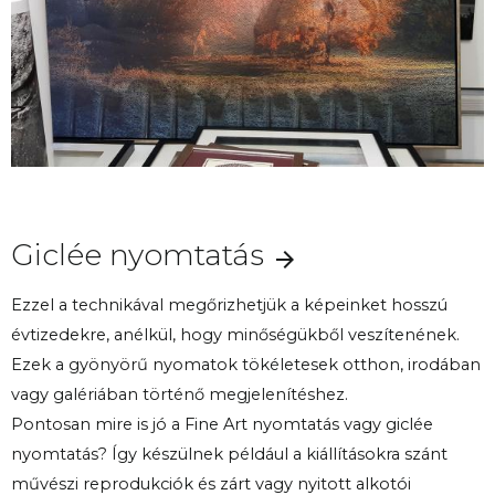
Giclée nyomtatás
Ezzel a technikával megőrizhetjük a képeinket hosszú
évtizedekre, anélkül, hogy minőségükből veszítenének.
Ezek a gyönyörű nyomatok tökéletesek otthon, irodában
vagy galériában történő megjelenítéshez.
Pontosan mire is jó a Fine Art nyomtatás vagy giclée
nyomtatás? Így készülnek például a kiállításokra szánt
művészi reprodukciók és zárt vagy nyitott alkotói