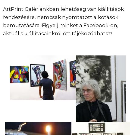
ArtPrint Galériánkban lehetőség van kiállítások
rendezésére, nemcsak nyomtatott alkotások
bemutatására. Figyelj minket a Facebook-on,
aktuális kiállításainkról ott tájékozódhatsz!