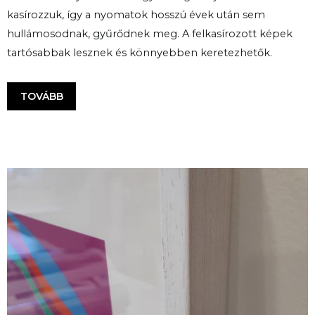
kasírozzuk, így a nyomatok hosszú évek után sem
hullámosodnak, gyűrődnek meg. A felkasírozott képek
tartósabbak lesznek és könnyebben keretezhetők.
TOVÁBB