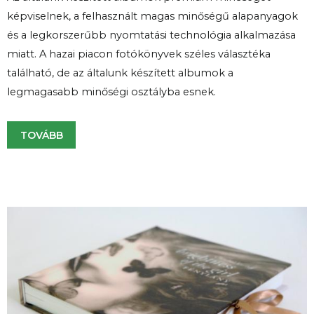
képviselnek, a felhasznált magas minőségű alapanyagok
és a legkorszerűbb nyomtatási technológia alkalmazása
miatt. A hazai piacon fotókönyvek széles választéka
található, de az általunk készített albumok a
legmagasabb minőségi osztályba esnek.
TOVÁBB