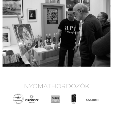
NYOMATHORDOZÓK