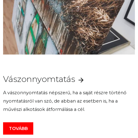
Vászonnyomtatás
A vászonnyomtatás népszerű, ha a saját részre történő
nyomtatásról van szó, de abban az esetben is, ha a
művészi alkotások átformálása a cél.
TOVÁBB