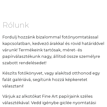
Rólunk
Fordulj hozzánk bizalommal fotónyomtatással
kapcsolatban, kedvező árakkal és rövid határidővel
várunk! Termékeink tartósak, méret- és
papírválasztékunk nagy, állítsd össze személyre
szabott rendelésedet!
Készíts fotókönyvet, vagy alakítsd otthonod egy
falát galériává, segítünk hozzá képkeretet
választani!
Várjuk az alkotókat Fine Art papírjaink széles
választékával. Vedd igénybe giclée nyomtatási