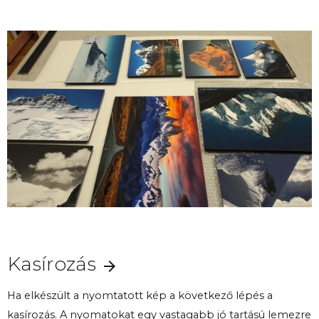
Kasírozás
Ha elkészült a nyomtatott kép a következő lépés a
kasírozás. A nyomatokat egy vastagabb jó tartású lemezre