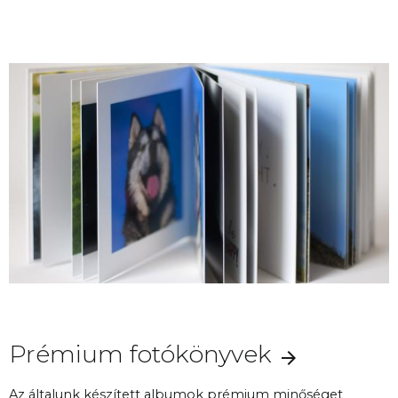
Prémium fotókönyvek
Az általunk készített albumok prémium minőséget