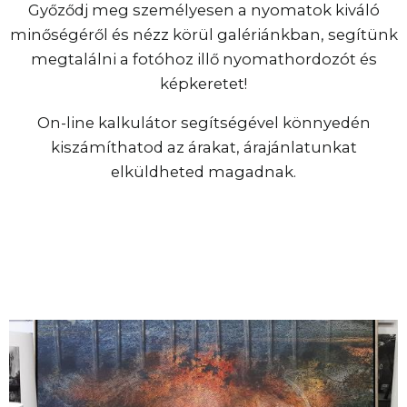
Győződj meg személyesen a nyomatok kiváló
minőségéről és nézz körül galériánkban, segítünk
megtalálni a fotóhoz illő nyomathordozót és
képkeretet!
On-line kalkulátor segítségével könnyedén
kiszámíthatod az árakat, árajánlatunkat
elküldheted magadnak.