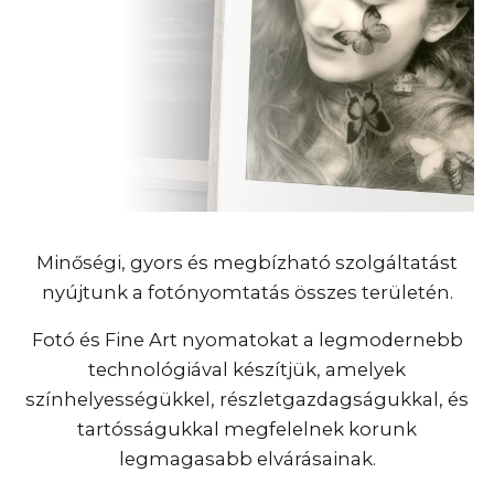
Minőségi, gyors és megbízható szolgáltatást
nyújtunk a fotónyomtatás összes területén.
Fotó és Fine Art nyomatokat a legmodernebb
technológiával készítjük, amelyek
színhelyességükkel, részletgazdagságukkal, és
tartósságukkal megfelelnek korunk
legmagasabb elvárásainak.