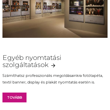
Egyéb nyomtatási
szolgáltatások
Számíthatsz professzionális megoldásainkra fotótapéta,
textil banner, display és plakát nyomtatás esetén is.
TOVÁBB