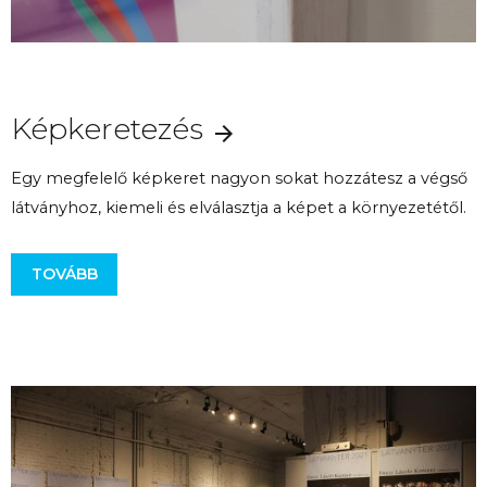
Képkeretezés
Egy megfelelő képkeret nagyon sokat hozzátesz a végső
látványhoz, kiemeli és elválasztja a képet a környezetétől.
TOVÁBB