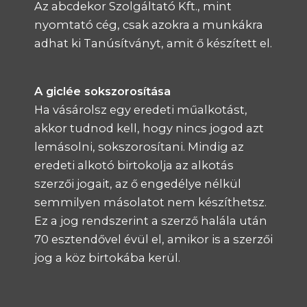
Az abcdekor Szolgáltató Kft., mint
nyomtató cég, csak azokra a munkákra
adhat ki Tanúsítványt, amit ő készített el.
A giclée sokszorosítása
Ha vásárolsz egy eredeti műalkotást,
akkor tudnod kell, hogy nincs jogod azt
lemásolni, sokszorosítani. Mindig az
eredeti alkotó birtokolja az alkotás
szerzői jogait, az ő engedélye nélkül
semmilyen másolatot nem készíthetsz.
Ez a jog rendszerint a szerző halála után
70 esztendővel évül el, amikor is a szerzői
jog a köz birtokába kerül.