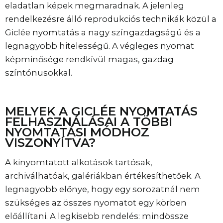
eladatlan képek megmaradnak. A jelenleg
rendelkezésre álló reprodukciós technikák közül a
Giclée nyomtatás a nagy színgazdagságú és a
legnagyobb hitelességű. A végleges nyomat
képminősége rendkívül magas, gazdag
színtónusokkal.
MELYEK A GICLÉE NYOMTATÁS
FELHASZNÁLÁSAI A TÖBBI
NYOMTATÁSI MÓDHOZ
VISZONYÍTVA?
A kinyomtatott alkotások tartósak,
archiválhatóak, galériákban értékesíthetőek. A
legnagyobb előnye, hogy egy sorozatnál nem
szükséges az összes nyomatot egy körben
előállítani. A legkisebb rendelés: mindössze