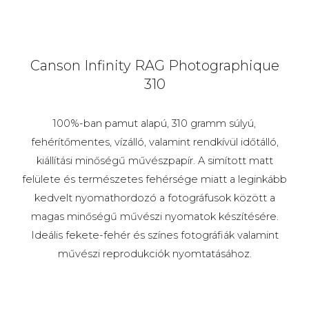
Canson Infinity RAG Photographique
310
100%-ban pamut alapú, 310 gramm súlyú,
fehérítőmentes, vízálló, valamint rendkívül időtálló,
kiállítási minőségű művészpapír. A simított matt
felülete és természetes fehérsége miatt a leginkább
kedvelt nyomathordozó a fotográfusok között a
magas minőségű művészi nyomatok készítésére.
Ideális fekete-fehér és színes fotográfiák valamint
művészi reprodukciók nyomtatásához.