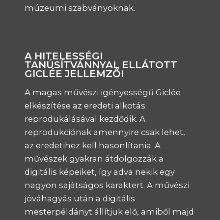
múzeumi szabványoknak.
A HITELESSÉGI
TANÚSÍTVÁNNYAL ELLÁTOTT
GICLÉE JELLEMZŐI
A magas művészi igényességű Giclée
elkészítése az eredeti alkotás
reprodukálásával kezdődik. A
reprodukciónak amennyire csak lehet,
az eredetihez kell hasonlítania. A
művészek gyakran átdolgozzák a
digitális képeiket, így adva nekik egy
nagyon sajátságos karaktert. A művészi
jóváhagyás után a digitális
mesterpéldányt állítjuk elő, amiből majd