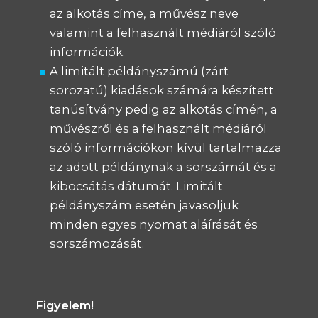
az alkotás címe, a művész neve
valamint a felhasznált médiáról szóló
információk.
A limitált példányszámú (zárt
sorozatú) kiadások számára készített
tanúsítvány pedig az alkotás címén, a
művészről és a felhasznált médiáról
szóló információkon kívül tartalmazza
az adott példánynak a sorszámát és a
kibocsátás dátumát. Limitált
példányszám esetén javasoljuk
minden egyes nyomat aláírását és
sorszámozását.
Figyelem!