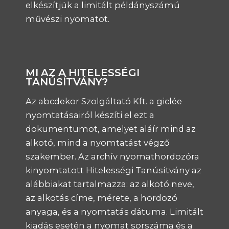
elkészítjük a limitált példányszámú
művészi nyomatot.
MI AZ A HITELESSÉGI
TANÚSÍTVÁNY?
Az abcdekor Szolgáltató Kft. a giclée
nyomtatásairól készíti el ezt a
dokumentumot, amelyet aláír mind az
alkotó, mind a nyomtatást végző
szakember. Az archív nyomathordozóra
kinyomtatott Hitelességi Tanúsítvány az
alábbiakat tartalmazza: az alkotó neve,
az alkotás címe, mérete, a hordozó
anyaga, és a nyomtatás dátuma. Limitált
kiadás esetén a nyomat sorszáma és a