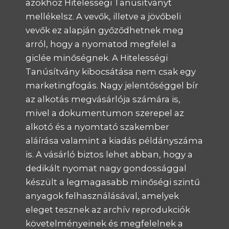
azokhoz Hitelességi Tanúsítványt
mellékelsz. A vevők, illetve a jövőbeli
vevők ez alapján győződhetnek meg
arról, hogy a nyomatod megfelel a
giclée minőségnek. A Hitelességi
Tanúsítvány kibocsátása nem csak egy
marketingfogás. Nagy jelentőséggel bír
az alkotás megvásárlója számára is,
mivel a dokumentumon szerepel az
alkotó és a nyomtató szakember
aláírása valamint a kiadás példányszáma
is. A vásárló biztos lehet abban, hogy a
dedikált nyomat nagy gondossággal
készült a legmagasabb minőségi szintű
anyagok felhasználásával, amelyek
eleget tesznek az archív reprodukciók
követelményeinek és megfelelnek a