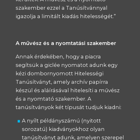
szakember ezzel a Tanúsítvánnyal
igazolja a limitált kiadás hitelességét.”
A művész és a nyomtatási szakember
Annak érdekében, hogy a piacra
segítsük a giclée nyomatot adunk egy
kézi dombornyomott Hitelességi
Tanúsítványt, amely archív papírra
készül és aláírásával hitelesíti a művész
és a nyomtató szakember. A
tanúsítványok két típusát tudjuk kiadni:
A nyílt példányszámú (nyitott
sorozatú) kiadványokhoz olyan
tanúsítványt adunk, amelyen szerepel