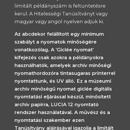
limitált példányszám is feltüntetésre
kerül. A Hitelességi Tanúsítványt vagy
magyar vagy angol nyelven adjuk ki.
Az abcdekor felállított egy minimum
szabályt a nyomatok minőségére
vonatkozólag. A ’Giclée nyomat’
kifejezés csak azokra a példányokra
használhatók, amelyek archív minőségi
nyomathordozóra tintasugaras printerrel
nyomtattunk, és UV álló. Ez a múzeumi
archív minőségű nyomat giclée digitális
nyomtatási eljárással készül, minősített
archív papírra, LUCIA 12 nyomtató
rendszer használatával. A művész és a
nyomtatási szakember ezen
Tanúsítvány aláírásával igazolja a limitált