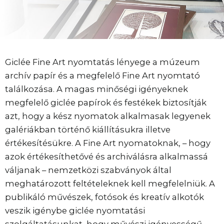
Giclée Fine Art nyomtatás lényege a múzeum
archív papír és a megfelelő Fine Art nyomtató
találkozása. A magas minőségi igényeknek
megfelelő giclée papírok és festékek biztosítják
azt, hogy a kész nyomatok alkalmasak legyenek
galériákban történő kiállításukra illetve
értékesítésükre. A Fine Art nyomatoknak, – hogy
azok értékesíthetővé és archiválásra alkalmassá
váljanak – nemzetközi szabványok által
meghatározott feltételeknek kell megfelelniük. A
publikáló művészek, fotósok és kreatív alkotók
veszik igénybe giclée nyomtatási