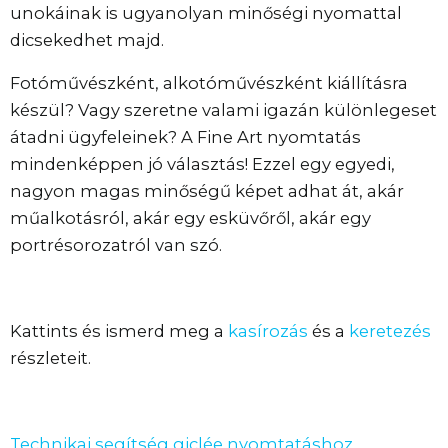
unokáinak is ugyanolyan minőségi nyomattal
dicsekedhet majd.
Fotóművészként, alkotóművészként kiállításra
készül? Vagy szeretne valami igazán különlegeset
átadni ügyfeleinek? A Fine Art nyomtatás
mindenképpen jó választás! Ezzel egy egyedi,
nagyon magas minőségű képet adhat át, akár
műalkotásról, akár egy esküvőről, akár egy
portrésorozatról van szó.
Kattints és ismerd meg a
kasírozás
és a
keretezés
részleteit.
Technikai segítség giclée nyomtatáshoz.