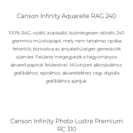
Canson Infinity Aquarelle RAG 240
100% RAG, vízálló, kopásálló, különlegesen időtálló 240
grammos művészpapír, mely nem tartalmaz optikai
fehérítőt, biztosítva az árnyalathűséget generációk
számára. Felülete megegyezik a hagyományos
akvarell papírok felületével. Művészeti alkotásokhoz,
grafikákhoz, rajzokhoz, akvarellekhez vagy digitális
grafikákhoz ajánljuk.
Canson Infinity Photo Lustre Premium
RC 310