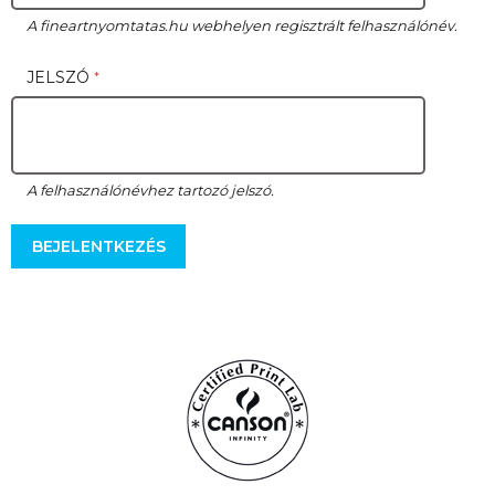
A fineartnyomtatas.hu webhelyen regisztrált felhasználónév.
JELSZÓ
A felhasználónévhez tartozó jelszó.