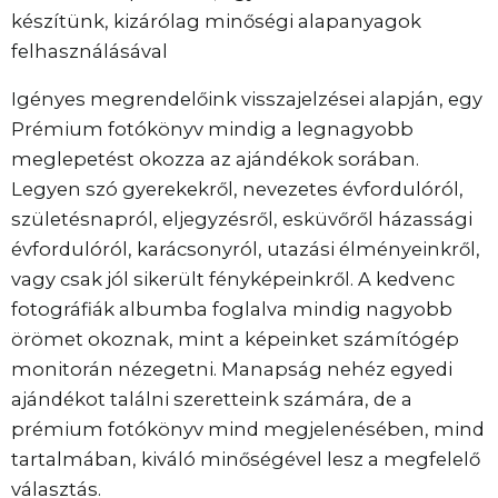
készítünk, kizárólag minőségi alapanyagok
felhasználásával
Igényes megrendelőink visszajelzései alapján, egy
Prémium fotókönyv mindig a legnagyobb
meglepetést okozza az ajándékok sorában.
Legyen szó gyerekekről, nevezetes évfordulóról,
születésnapról, eljegyzésről, esküvőről házassági
évfordulóról, karácsonyról, utazási élményeinkről,
vagy csak jól sikerült fényképeinkről. A kedvenc
fotográfiák albumba foglalva mindig nagyobb
örömet okoznak, mint a képeinket számítógép
monitorán nézegetni. Manapság nehéz egyedi
ajándékot találni szeretteink számára, de a
prémium fotókönyv mind megjelenésében, mind
tartalmában, kiváló minőségével lesz a megfelelő
választás.