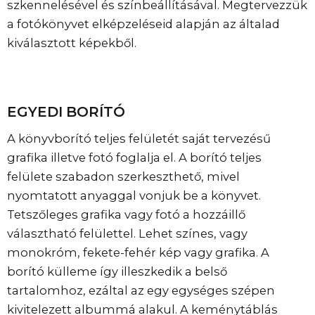
szkennelésével és színbeállításával. Megtervezzük
a fotókönyvet elképzeléseid alapján az általad
kiválasztott képekből.
EGYEDI BORÍTÓ
A könyvborító teljes felületét saját tervezésű
grafika illetve fotó foglalja el. A borító teljes
felülete szabadon szerkeszthető, mivel
nyomtatott anyaggal vonjuk be a könyvet.
Tetszőleges grafika vagy fotó a hozzáillő
választható felülettel. Lehet színes, vagy
monokróm, fekete-fehér kép vagy grafika. A
borító külleme így illeszkedik a belső
tartalomhoz, ezáltal az egy egységes szépen
kivitelezett albummá alakul. A keménytáblás