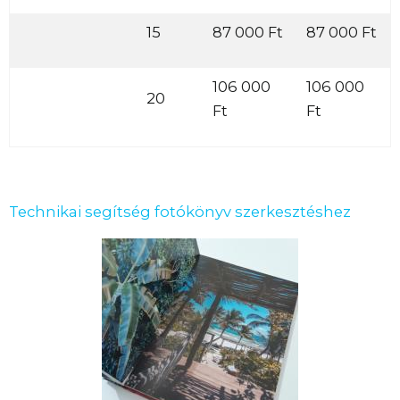
15
87 000 Ft
87 000 Ft
106 000
106 000
20
Ft
Ft
Technikai segítség fotókönyv szerkesztéshez