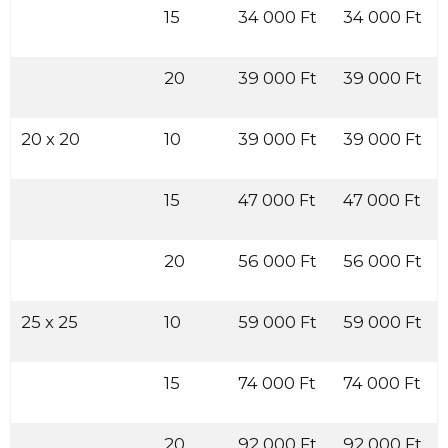
15
34 000 Ft
34 000 Ft
20
39 000 Ft
39 000 Ft
20 x 20
10
39 000 Ft
39 000 Ft
15
47 000 Ft
47 000 Ft
20
56 000 Ft
56 000 Ft
25 x 25
10
59 000 Ft
59 000 Ft
15
74 000 Ft
74 000 Ft
20
92 000 Ft
92 000 Ft