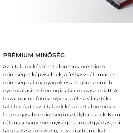
PRÉMIUM MINŐSÉG
Az általunk készített albumok prémium
minőséget képviselnek, a felhasznált magas
minőségű alapanyagok és a legkorszerűbb
nyomtatási technológia alkalmazása miatt. A
hazai piacon fotókönyvek széles választéka
található, de az általunk készített albumok a
legmagasabb minőségi osztályba esnek. Nem
célunk a nagy mennyiségű sorozatgyártás, mi
tartós és szép kivitelű, egyedi albumokat