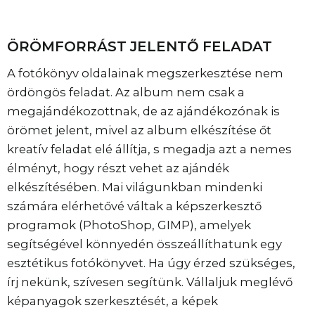
ÖRÖMFORRÁST JELENTŐ FELADAT
A fotókönyv oldalainak megszerkesztése nem
ördöngös feladat. Az album nem csak a
megajándékozottnak, de az ajándékozónak is
örömet jelent, mivel az album elkészítése őt
kreatív feladat elé állítja, s megadja azt a nemes
élményt, hogy részt vehet az ajándék
elkészítésében. Mai világunkban mindenki
számára elérhetővé váltak a képszerkesztő
programok (PhotoShop, GIMP), amelyek
segítségével könnyedén összeállíthatunk egy
esztétikus fotókönyvet. Ha úgy érzed szükséges,
írj nekünk, szívesen segítünk. Vállaljuk meglévő
képanyagok szerkesztését, a képek