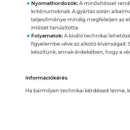
Nyomathordozók:
A minősítéssel rend
kritériumoknak. A gyártás során alkalm
teljesítménye mindig megfeleljen az el
intézet tanúsította.
Folyamatok:
A kiváló technikai lehetős
figyelembe véve az alkotó kívánságait
készítünk, annak érdekében, hogy a 
Információkérés
Ha bármilyen technikai kérdésed lenne,