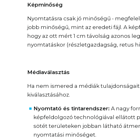
Képminőség
Nyomtatásra csak jó minőségű - megfelelő
jobb minőségű, mint az eredeti fájl. A 
hogy az ott mért 1 cm távolság azonos leg
nyomtatáskor (részletgazdagság, retus hi
Médiaválasztás
Ha nem ismered a médiák tulajdonságait,
kiválasztásához.
Nyomtató és tintarendszer:
A nagy for
képfeldolgozó technológiával ellátott p
sötét területeken jobban látható átmen
nyomtatási minőséget.