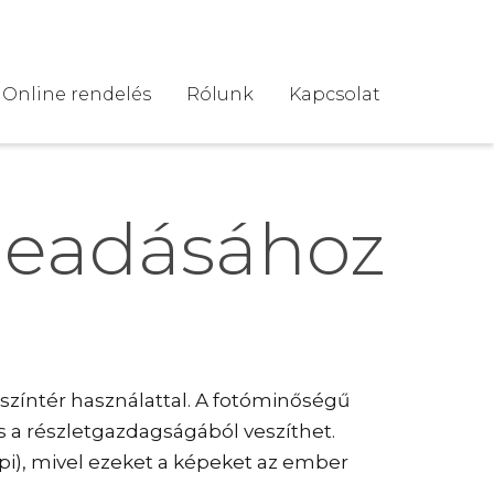
Online rendelés
Rólunk
Kapcsolat
 leadásához
 színtér használattal. A fotóminőségű
 a részletgazdagságából veszíthet.
pi), mivel ezeket a képeket az ember