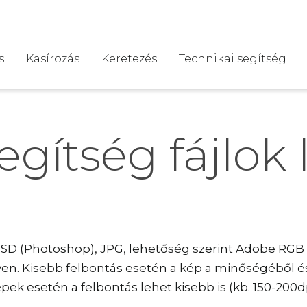
s
Kasírozás
Keretezés
Technikai segítség
egítség fájlok
 PSD (Photoshop), JPG, lehetőség szerint Adobe RGB
. Kisebb felbontás esetén a kép a minőségéből és
ek esetén a felbontás lehet kisebb is (kb. 150-200d