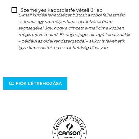
Személyes kapcsolatfelvételi űrlap
E-mail küldési lehetőséget biztosít a többi felhasználó
számára egy személyes kapcsolatfelvételi űrlap
segítségével úgy, hogy a címzett e-mail címe közben
mégis rejtve marad. Bizonyos jogosultságú felhasználók
– például az oldal rendszergazdái – akkor is felvehetik
így a kapcsolatot, ha ez a lehetőség tiltva van.