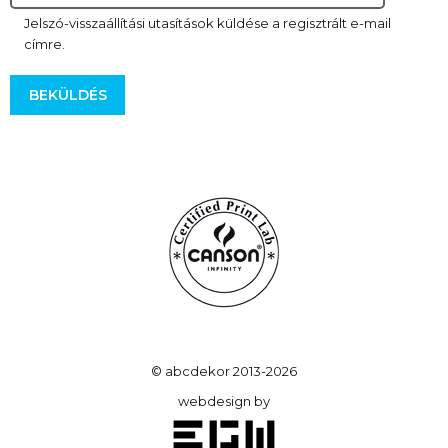
Jelszó-visszaállítási utasítások küldése a regisztrált e-mail
címre.
© abcdekor 2013-2026
webdesign by